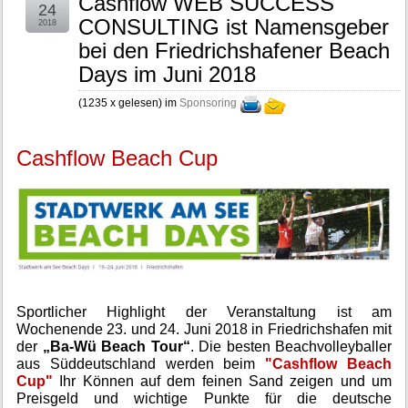
Cashflow WEB SUCCESS
24
CONSULTING ist Namensgeber
2018
bei den Friedrichshafener Beach
Days im Juni 2018
(
1235 x gelesen
) im
Sponsoring
Cashflow Beach Cup
Sportlicher Highlight der Veranstaltung ist am
Wochenende 23. und 24. Juni 2018 in Friedrichshafen mit
der
„Ba-Wü Beach Tour“
. Die besten Beachvolleyballer
aus Süddeutschland werden beim
"Cashflow Beach
Cup"
Ihr Können auf dem feinen Sand zeigen und um
Preisgeld und wichtige Punkte für die deutsche