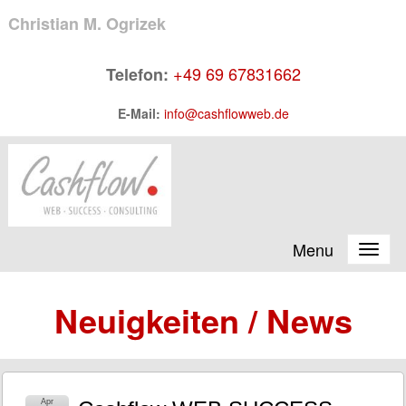
Christian
M. Ogrizek
+49 69 67831662
Telefon:
E-Mail:
info@cashflowweb.de
Menu
Neuigkeiten / News
Apr