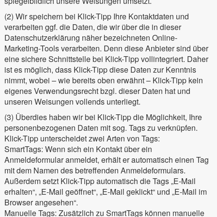
spiegelbildlich unsere Weisungen umsetzt.
(2) Wir speichern bei Klick-Tipp Ihre Kontaktdaten und
verarbeiten ggf. die Daten, die wir über die in dieser
Datenschutzerklärung näher bezeichneten Online-
Marketing-Tools verarbeiten. Denn diese Anbieter sind über
eine sichere Schnittstelle bei Klick-Tipp vollintegriert. Daher
ist es möglich, dass Klick-Tipp diese Daten zur Kenntnis
nimmt, wobei – wie bereits oben erwähnt – Klick-Tipp kein
eigenes Verwendungsrecht bzgl. dieser Daten hat und
unseren Weisungen vollends unterliegt.
(3) Überdies haben wir bei Klick-Tipp die Möglichkeit, Ihre
personenbezogenen Daten mit sog. Tags zu verknüpfen.
Klick-Tipp unterscheidet zwei Arten von Tags:
SmartTags: Wenn sich ein Kontakt über ein
Anmeldeformular anmeldet, erhält er automatisch einen Tag
mit dem Namen des betreffenden Anmeldeformulars.
Außerdem setzt Klick-Tipp automatisch die Tags „E-Mail
erhalten“, „E-Mail geöffnet“, „E-Mail geklickt“ und „E-Mail im
Browser angesehen“.
Manuelle Tags: Zusätzlich zu SmartTags können manuelle