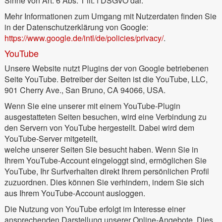
Sinne von Art. 6 Abs. 1 lit. f DSGVO dar.
Mehr Informationen zum Umgang mit Nutzerdaten finden Sie
in der Datenschutzerklärung von Google:
https://www.google.de/intl/de/policies/privacy/
.
YouTube
Unsere Website nutzt Plugins der von Google betriebenen
Seite YouTube. Betreiber der Seiten ist die YouTube, LLC,
901 Cherry Ave., San Bruno, CA 94066, USA.
Wenn Sie eine unserer mit einem YouTube-Plugin
ausgestatteten Seiten besuchen, wird eine Verbindung zu
den Servern von YouTube hergestellt. Dabei wird dem
YouTube-Server mitgeteilt,
welche unserer Seiten Sie besucht haben. Wenn Sie in
Ihrem YouTube-Account eingeloggt sind, ermöglichen Sie
YouTube, Ihr Surfverhalten direkt Ihrem persönlichen Profil
zuzuordnen. Dies können Sie verhindern, indem Sie sich
aus Ihrem YouTube-Account ausloggen.
Die Nutzung von YouTube erfolgt im Interesse einer
ansprechenden Darstellung unserer Online-Angebote. Dies