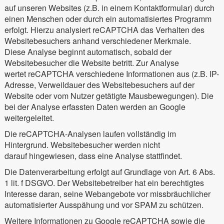
auf unseren Websites (z.B. in einem Kontaktformular) durch
einen Menschen oder durch ein automatisiertes Programm
erfolgt. Hierzu analysiert reCAPTCHA das Verhalten des
Websitebesuchers anhand verschiedener Merkmale.
Diese Analyse beginnt automatisch, sobald der
Websitebesucher die Website betritt. Zur Analyse
wertet reCAPTCHA verschiedene Informationen aus (z.B. IP-
Adresse, Verweildauer des Websitebesuchers auf der
Website oder vom Nutzer getätigte Mausbewegungen). Die
bei der Analyse erfassten Daten werden an Google
weitergeleitet.
Die reCAPTCHA-Analysen laufen vollständig im
Hintergrund. Websitebesucher werden nicht
darauf hingewiesen, dass eine Analyse stattfindet.
Die Datenverarbeitung erfolgt auf Grundlage von Art. 6 Abs.
1 lit. f DSGVO. Der Websitebetreiber hat ein berechtigtes
Interesse daran, seine Webangebote vor missbräuchlicher
automatisierter Ausspähung und vor SPAM zu schützen.
Weitere Informationen zu Google reCAPTCHA sowie die