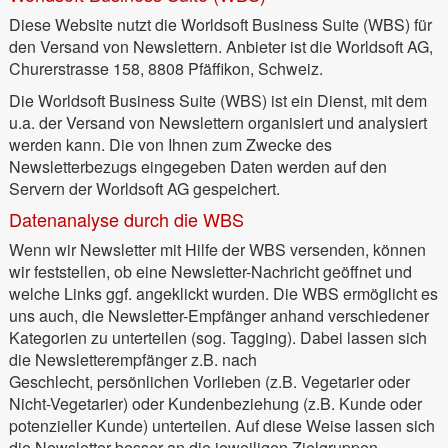
Diese Website nutzt die Worldsoft Business Suite (WBS) für
den Versand von Newslettern. Anbieter ist die Worldsoft AG,
Churerstrasse 158, 8808 Pfäffikon, Schweiz.
Die Worldsoft Business Suite (WBS) ist ein Dienst, mit dem
u.a. der Versand von Newslettern organisiert und analysiert
werden kann. Die von Ihnen zum Zwecke des
Newsletterbezugs eingegeben Daten werden auf den
Servern der Worldsoft AG gespeichert.
Datenanalyse durch die WBS
Wenn wir Newsletter mit Hilfe der WBS versenden, können
wir feststellen, ob eine Newsletter-Nachricht geöffnet und
welche Links ggf. angeklickt wurden. Die WBS ermöglicht es
uns auch, die Newsletter-Empfänger anhand verschiedener
Kategorien zu unterteilen (sog. Tagging). Dabei lassen sich
die Newsletterempfänger z.B. nach
Geschlecht, persönlichen Vorlieben (z.B. Vegetarier oder
Nicht-Vegetarier) oder Kundenbeziehung (z.B. Kunde oder
potenzieller Kunde) unterteilen. Auf diese Weise lassen sich
die Newsletter besser an die jeweiligen Zielgruppen