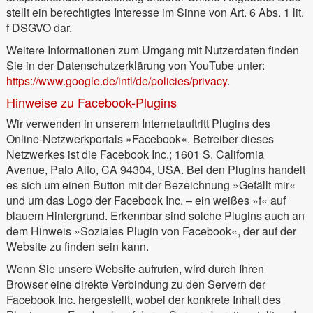
stellt ein berechtigtes Interesse im Sinne von Art. 6 Abs. 1 lit.
f DSGVO dar.
Weitere Informationen zum Umgang mit Nutzerdaten finden
Sie in der Datenschutzerklärung von YouTube unter:
https://www.google.de/intl/de/policies/privacy
.
Hinweise zu Facebook-Plugins
Wir verwenden in unserem Internetauftritt Plugins des
Online-Netzwerkportals »Facebook«. Betreiber dieses
Netzwerkes ist die Facebook Inc.; 1601 S. California
Avenue, Palo Alto, CA 94304, USA. Bei den Plugins handelt
es sich um einen Button mit der Bezeichnung »Gefällt mir«
und um das Logo der Facebook Inc. – ein weißes »f« auf
blauem Hintergrund. Erkennbar sind solche Plugins auch an
dem Hinweis »Soziales Plugin von Facebook«, der auf der
Website zu finden sein kann.
Wenn Sie unsere Website aufrufen, wird durch Ihren
Browser eine direkte Verbindung zu den Servern der
Facebook Inc. hergestellt, wobei der konkrete Inhalt des