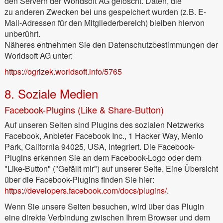
den Servern der Worldsoft AG gelöscht. Daten, die
zu anderen Zwecken bei uns gespeichert wurden (z.B. E-
Mail-Adressen für den Mitgliederbereich) bleiben hiervon
unberührt.
Näheres entnehmen Sie den Datenschutzbestimmungen der
Worldsoft AG unter:
https://ogrizek.worldsoft.info/5765
8. Soziale Medien
Facebook-Plugins (Like & Share-Button)
Auf unseren Seiten sind Plugins des sozialen Netzwerks
Facebook, Anbieter Facebook Inc., 1 Hacker Way, Menlo
Park, California 94025, USA, integriert. Die Facebook-
Plugins erkennen Sie an dem Facebook-Logo oder dem
"Like-Button" ("Gefällt mir") auf unserer Seite. Eine Übersicht
über die Facebook-Plugins finden Sie hier:
https://developers.facebook.com/docs/plugins/
.
Wenn Sie unsere Seiten besuchen, wird über das Plugin
eine direkte Verbindung zwischen Ihrem Browser und dem